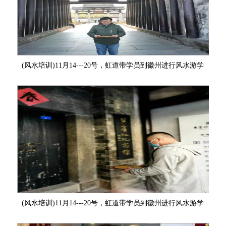
(风水培训)11月14---20号，虹道带学员到徽州进行风水游学
(风水培训)11月14---20号，虹道带学员到徽州进行风水游学