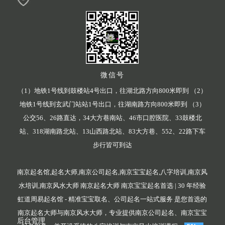
微信号
（1）地铁1号线到鼓楼站4号出口，往湖北路方向800米即到 （2）
地铁1号线到玄武门站站1号出口，往湖南路方向800米即到 （3）
公交56、26路直达，34大方巷南站、46市口腔医院、33鼓楼北
站、318湖南路北站、13山西路北站、83大方巷、552、22路下车
步行皆可到达
南京起名馆,起名大师,南京公司起名,南京宝宝起名,八字培训,南京风
水培训,南京风水大师 南京起名大师 南京宝宝起名首选 | 30 年经验
虹道周易起名馆 - 精准宝宝取名、公司起名一站式服务 是您首选的
南京起名大师与南京风水大师，专业提供南京公司起名、南京宝宝
后台管理