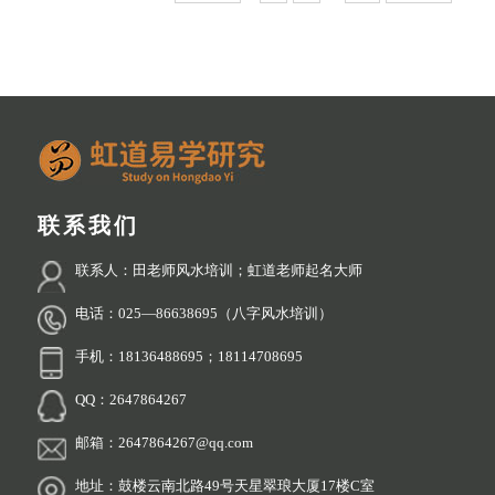
联系我们
联系人：田老师风水培训；虹道老师起名大师
电话：025—86638695（八字风水培训）
手机：18136488695；18114708695
QQ：2647864267
邮箱：2647864267@qq.com
地址：鼓楼云南北路49号天星翠琅大厦17楼C室