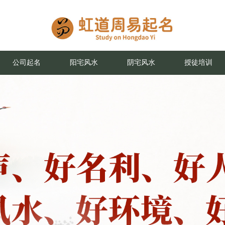
公司起名
阳宅风水
阴宅风水
授徒培训