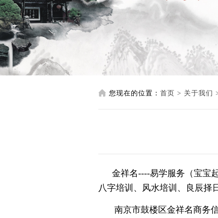
您现在的位置：
首页
>
关于我们
金祥名----易学服务（宝
八字培训、风水培训、良辰择
南京市鼓楼区金祥名商务信息