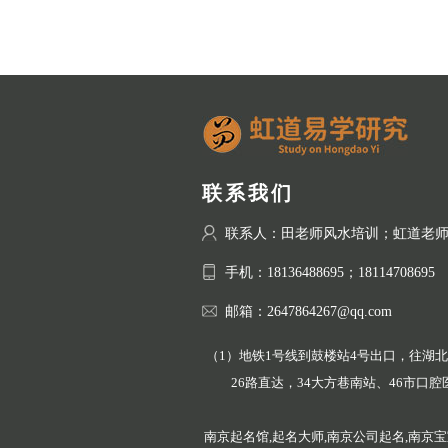
联系我们
联系人：田老师风水培训；虹道老
手机：18136488695；18114708695
邮箱：2647864267@qq.com
（1）地铁1号线到鼓楼站4号出口，往湖北路
26路直达，34大方巷南站、46市口腔
南京起名馆,起名大师,南京公司起名,南京宝