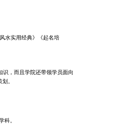
阳风水实用经典》《起名培
知识，而且学院还带领学员面向
策划。
学科。