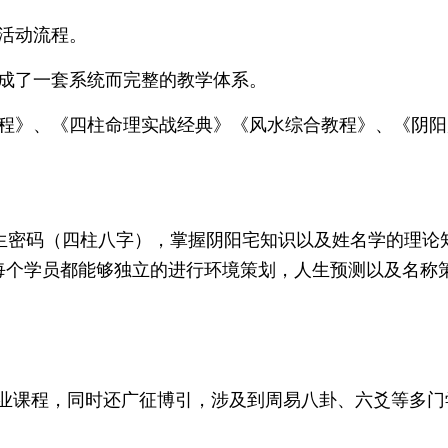
践活动流程。
形成了一套系统而完整的教学体系。
教程》、《四柱命理实战经典》《风水综合教程》、《阴
密码（四柱八字），掌握阴阳宅知识以及姓名学的理论
每个学员都能够独立的进行环境策划，人生预测以及名称
课程，同时还广征博引，涉及到周易八卦、六爻等多门