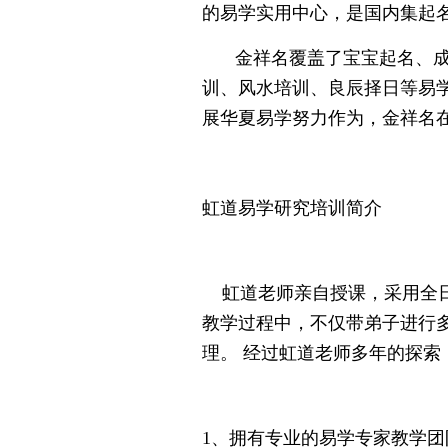
的易学实用中心，是国内集起
金祥名覆盖了宝宝起名、成人
训、风水培训、良辰择日等易
展华夏易学努力作为，金祥名
虹道易学研究培训简介
虹道老师亲自授课，采用全日
教学过程中，不仅带弟子进行
理。 经过虹道老师多年的探
1、拥有专业的易学专家教学团