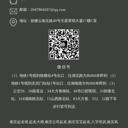
邮箱：2647864267@qq.com
地址：鼓楼云南北路49号天星翠琅大厦17楼C室
微信号
（1）地铁1号线到鼓楼站4号出口，往湖北路方向800米即到 （2）
地铁1号线到玄武门站站1号出口，往湖南路方向800米即到 （3）
公交56、26路直达，34大方巷南站、46市口腔医院、33鼓楼北
站、318湖南路北站、13山西路北站、83大方巷、552、22路下车
步行皆可到达
南京起名馆,起名大师,南京公司起名,南京宝宝起名,八字培训,南京风