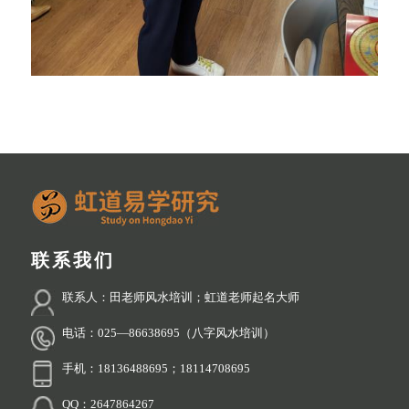
联系我们
联系人：田老师风水培训；虹道老师起名大师
电话：025—86638695（八字风水培训）
手机：18136488695；18114708695
QQ：2647864267