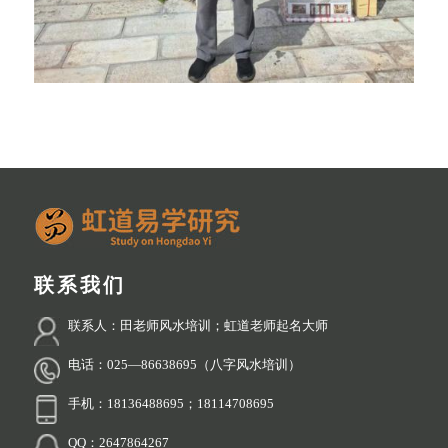
联系我们
联系人：田老师风水培训；虹道老师起名大师
电话：025—86638695（八字风水培训）
手机：18136488695；18114708695
QQ：2647864267