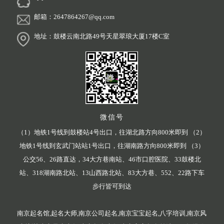
邮箱：2647864267@qq.com
地址：鼓楼云南北路49号天星翠琅大厦17楼C室
微信号
（1）地铁1号线到鼓楼站4号出口，往湖北路方向800米即到 （2）
地铁1号线到玄武门站站1号出口，往湖南路方向800米即到 （3）
公交56、26路直达，34大方巷南站、46市口腔医院、33鼓楼北
站、318湖南路北站、13山西路北站、83大方巷、552、22路下车
步行皆可到达
南京起名馆,起名大师,南京公司起名,南京宝宝起名,八字培训,南京风