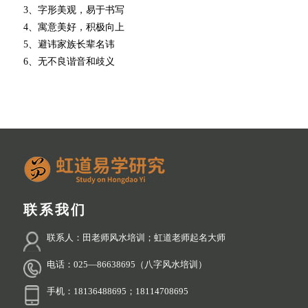
3、字形美观，易于书写
4、寓意美好，积极向上
5、避讳家族长辈名讳
6、无不良谐音和歧义
联系我们
联系人：田老师风水培训；虹道老师起名大师
电话：025—86638695（八字风水培训）
手机：18136488695；18114708695