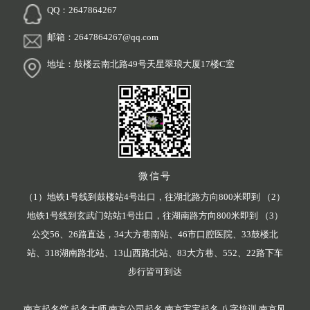
QQ：2647864267
邮箱：2647864267@qq.com
地址：鼓楼云南北路49号天星翠琅大厦17楼C室
微信号
（1）地铁1号线到鼓楼站4号出口，往湖北路方向800米即到 （2）
地铁1号线到玄武门站站1号出口，往湖南路方向800米即到 （3）
公交56、26路直达，34大方巷南站、46市口腔医院、33鼓楼北
站、318湖南路北站、13山西路北站、83大方巷、552、22路下车
步行皆可到达
南京起名馆,起名大师,南京公司起名,南京宝宝起名,八字培训,南京风